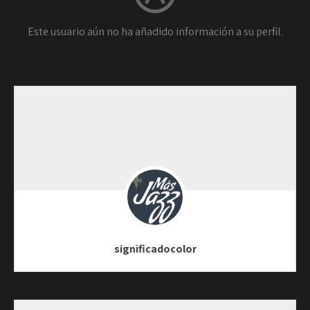
Este usuario aún no ha añadido información a su perfil.
significadocolor