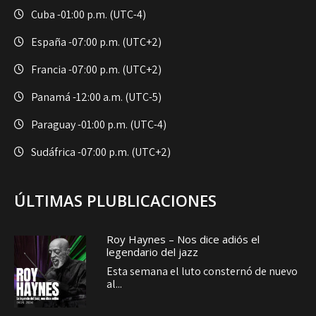
Cuba -
01:00 p.m. (UTC-4)
España -
07:00 p.m. (UTC+2)
Francia -
07:00 p.m. (UTC+2)
Panamá -
12:00 a.m. (UTC-5)
Paraguay -
01:00 p.m. (UTC-4)
Sudáfrica -
07:00 p.m. (UTC+2)
ÚLTIMAS PLUBLICACIONES
Roy Haynes – Nos dice adiós el
legendario del jazz
Esta semana el luto consternó de nuevo
al...