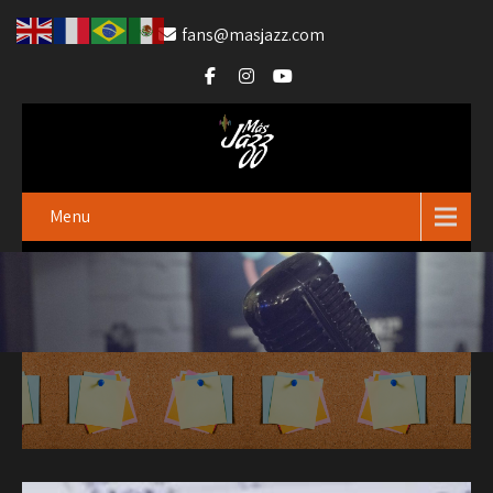
fans@masjazz.com
Menu